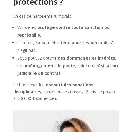
protections ?
En cas de harcèlement moral :
Vous êtes
protégé contre toute sanction ou
représaille
,
L’employeur peut être
tenu pour responsable
s’il
n’agit pas,
Vous pouvez obtenir
des dommages et intérêts
,
un
aménagement de poste
, voire une
résiliation
judiciaire du contrat
.
Le harceleur, lui,
encourt des sanctions
disciplinaires
, voire pénales (jusqu’à 2 ans de prison
et 30 000 € d’amende).