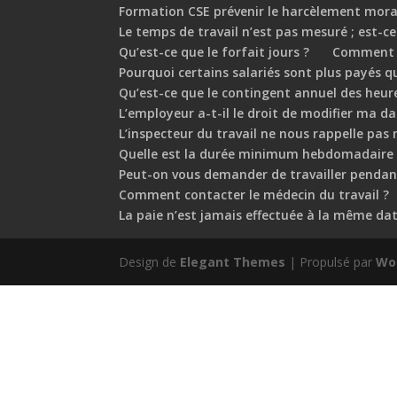
Formation CSE prévenir le harcèlement mora
Le temps de travail n’est pas mesuré ; est-ce
Qu’est-ce que le forfait jours ?
Comment v
Pourquoi certains salariés sont plus payés q
Qu’est-ce que le contingent annuel des heur
L’employeur a-t-il le droit de modifier ma d
L’inspecteur du travail ne nous rappelle pa
Quelle est la durée minimum hebdomadaire p
Peut-on vous demander de travailler penda
Comment contacter le médecin du travail ?
La paie n’est jamais effectuée à la même date
Design de
Elegant Themes
| Propulsé par
Wo