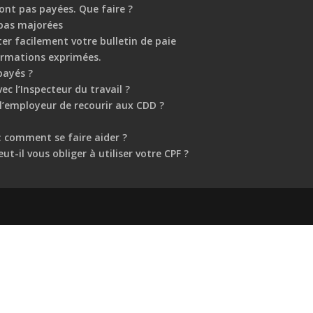
ont pas payées. Que faire ?
 pas majorées
er facilement votre bulletin de paie
ormations exprimées.
payés ?
 l’Inspecteur du travail ?
l’employeur de recourir aux CDD ?
 : comment se faire aider ?
ut-il vous obliger à utiliser votre CPF ?